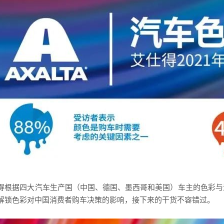
得根据四大汽车生产国（中国、德国、墨西哥和美国）车主的色彩与
解锁色彩对中国消费者购车决策的影响，接下来的干货不容错过。