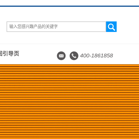
回引导页
400-1861858