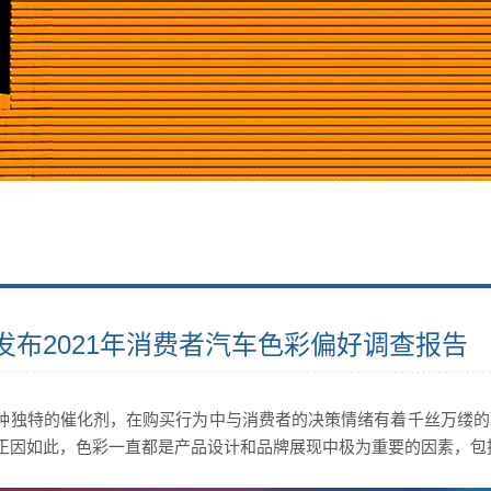
发布2021年消费者汽车色彩偏好调查报告
种独特的催化剂，在购买行为中与消费者的决策情绪有着千丝万缕的
正因如此，色彩一直都是产品设计和品牌展现中极为重要的因素，包